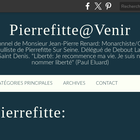
Pierrefitte@Venir
rsonnel de Monsieur Jean-Pierre Renard: Monarchiste/
aulliste de Pierrefitte Sur Seine. Délégué de Debout L
 Saint Denis. "Liberté: Je recommence ma vie. Je suis n
nommer liberté" (Paul Eluard)
ATÉGORIES PRINCIPALES
ARCHIVES
CONTACT
ierrefitte: