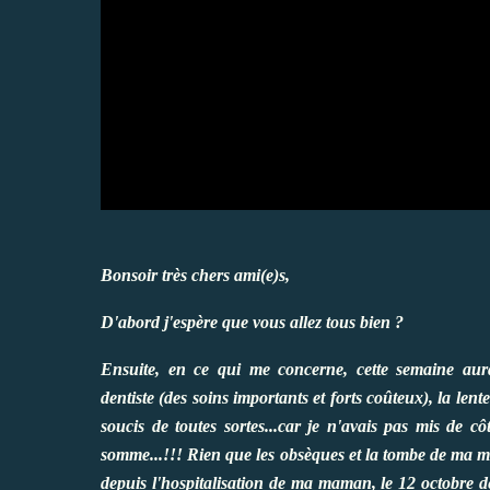
Bonsoir très chers ami(e)s,
D'abord j'espère que vous allez tous bien ?
Ensuite, en ce qui me concerne, cette semaine aura 
dentiste (des soins importants et forts coûteux), la len
soucis de toutes sortes...car je n'avais pas mis de
somme...!!! Rien que les obsèques et la tombe de ma m
depuis l'hospitalisation de ma maman, le 12 octobre d