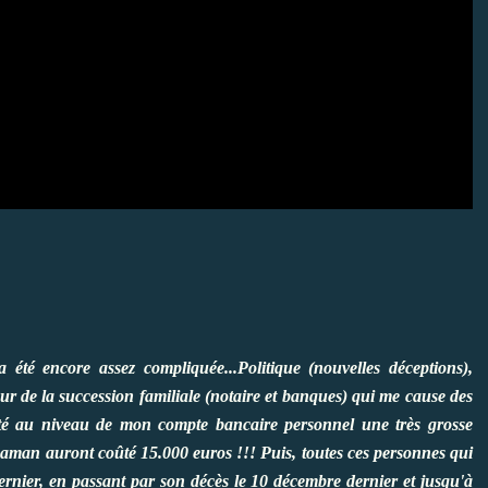
été encore assez compliquée...Politique (nouvelles déceptions),
teur de la succession familiale (notaire et banques) qui me cause des
 côté au niveau de mon compte bancaire personnel une très grosse
aman auront coûté 15.000 euros !!! Puis, toutes ces personnes qui
ernier, en passant par son décès le 10 décembre dernier et jusqu'à