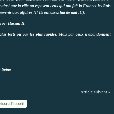
e ainsi que la ville ou reposent ceux qui ont fait la France: les Rois
 revenir aux affaires !!! Ils ont assez fait de mal !!!).
aroc: Hassan II:
 plus forts ou par les plus rapides. Mais par ceux n'abandonnent
ur Seine
Article suivant »
tour à l'accueil