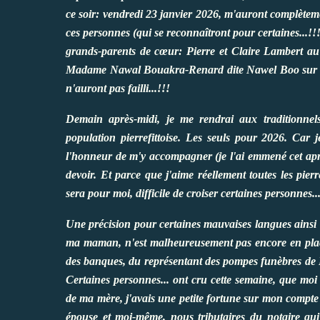
ce soir: vendredi 23 janvier 2026, m'auront complètem
ces personnes (qui se reconnaîtront pour certaines...!!
grands-parents de cœur: Pierre et Claire Lambert au
Madame Nawal Bouakra-Renard dite Nawel Boo sur le 
n'auront pas failli...!!!
Demain après-midi, je me rendrai aux traditionnel
population pierrefittoise. Les seuls pour 2026. Car 
l'honneur de m'y accompagner (je l'ai emmené cet aprè
devoir. Et parce que j'aime réellement toutes les pierre
sera pour moi, difficile de croiser certaines personnes..
Une précision pour certaines mauvaises langues ainsi 
ma maman, n'est malheureusement pas encore en place.
des banques, du représentant des pompes funèbres de P
Certaines personnes... ont cru cette semaine, que moi 
de ma mère, j'avais une petite fortune sur mon comp
épouse et moi-même, nous tributaires du notaire qu