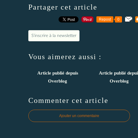
Partager cet article
Repost
0
S'inscrire à la newsletter
Vous aimerez aussi :
Article publié depuis
Article publié depui
Overblog
Overblog
Commenter cet article
Ajouter un commentaire