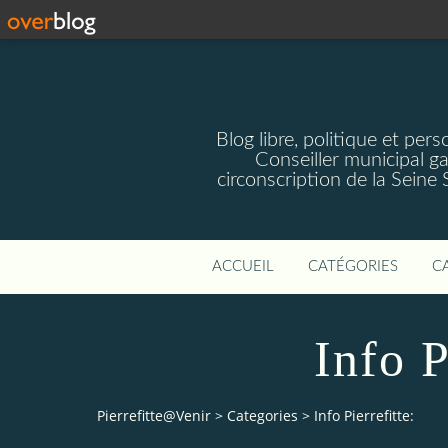
Blog libre, politique et pe
Conseiller municipal g
circonscription de la Seine
ACCUEIL
CATÉGORIES
C
Info P
Pierrefitte@Venir
>
Categories
>
Info Pierrefitte: