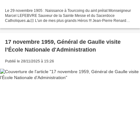
Le 29 novembre 1905 : Naissance à Tourcoing du aint prélat Monseigneur
Marcel LEFEBVRE Sauveur de la Sainte Messe et du Sacerdoce
Catholiques 🙏🏻 L'un de mes plus grands Héros !!! Jean-Pierre Renard
Ancien Conseiller municipal gaulliste de Pierrefitte...
17 novembre 1959, Général de Gaulle visite
l’École Nationale d'Administration
Publié le 28/11/2025 à 15:26