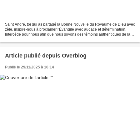
Saint André, toi qui as partagé la Bonne Nouvelle du Royaume de Dieu avec
zèle, inspire-nous à proclamer l'Évangile avec audace et détermination.
Intercède pour nous afin que nous soyons des témoins authentiques de la
joie de l'Évangile dans le monde...
Article publié depuis Overblog
Publié le 29/11/2025 à 16:14