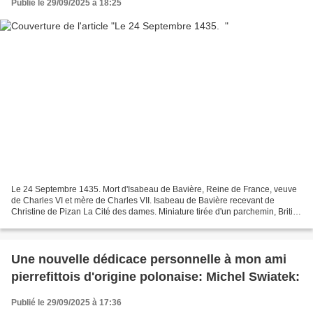
Publié le 29/09/2025 à 18:25
Le 24 Septembre 1435. Mort d'Isabeau de Bavière, Reine de France, veuve
de Charles VI et mère de Charles VII. Isabeau de Bavière recevant de
Christine de Pizan La Cité des dames. Miniature tirée d'un parchemin, British
Library,
Une nouvelle dédicace personnelle à mon ami
pierrefittois d'origine polonaise: Michel Swiatek:
Publié le 29/09/2025 à 17:36