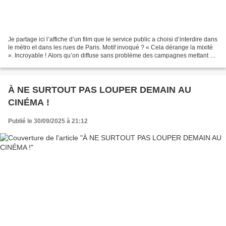
Je partage ici l’affiche d’un film que le service public a choisi d’interdire dans
le métro et dans les rues de Paris. Motif invoqué ? « Cela dérange la mixité
». Incroyable ! Alors qu’on diffuse sans problème des campagnes mettant en
avant d’autres symboles...
À NE SURTOUT PAS LOUPER DEMAIN AU
CINÉMA !
Publié le 30/09/2025 à 21:12