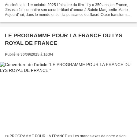
Au cinéma le 1er octobre 2025 L'histoire du film : Il y a 350 ans, en France,
Jésus a fait connaître son cœur brûlant d'amour à Sainte Marguerite-Marie.
Aujourd'hui, dans le monde entier, la puissance du Sacré-Cœur transforme
encore des vies.
LE PROGRAMME POUR LA FRANCE DU LYS
ROYAL DE FRANCE
Publié le 30/09/2025 à 16:04
📜 PROGRAMME POUR LA FRANCE 📜 Les grands axes de notre vision