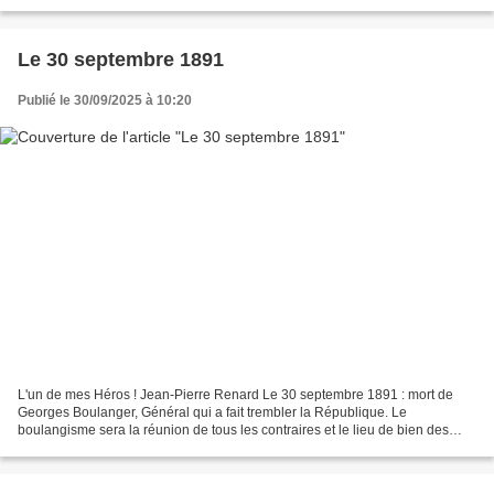
Jean Pierre Renard...
Le 30 septembre 1891
Publié le 30/09/2025 à 10:20
L'un de mes Héros ! Jean-Pierre Renard Le 30 septembre 1891 : mort de
Georges Boulanger, Général qui a fait trembler la République. Le
boulangisme sera la réunion de tous les contraires et le lieu de bien des
paradoxes. Cela porte un nom : le populisme....