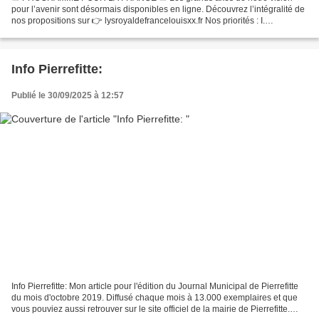
pour l’avenir sont désormais disponibles en ligne. Découvrez l’intégralité de
nos propositions sur 👉 lysroyaldefrancelouisxx.fr Nos priorités : I.
Souverainetés : maîtriser son destin II. Démocratie...
Info Pierrefitte:
Publié le 30/09/2025 à 12:57
Info Pierrefitte: Mon article pour l'édition du Journal Municipal de Pierrefitte
du mois d'octobre 2019. Diffusé chaque mois à 13.000 exemplaires et que
vous pouviez aussi retrouver sur le site officiel de la mairie de Pierrefitte.