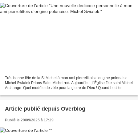
Très bonne fête de la St Michel à mon ami pierrefittois d'origine polonaise:
Michel Swiatek Prions Saint Michel ♥️🙏 Aujourd’hui, l’Église fête saint Michel
Archange. Quel modèle de zèle pour la gloire de Dieu ! Quand Lucifer,
aveuglé par l’orgueil, s’est...
Article publié depuis Overblog
Publié le 29/09/2025 à 17:29