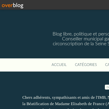
Blog libre, politique et pe
Conseiller municipal g
circonscription de la Seine
ACCUEIL
CATÉGORIES
C
0
Chers adhérents, sympathisants et amis de l'IMB, 
la Béatification de Madame Elisabeth de France 