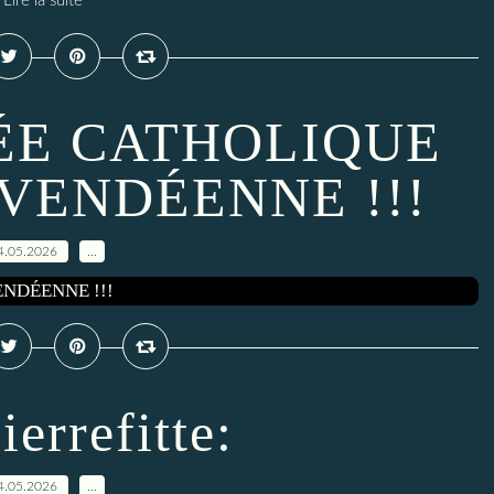
Lire la suite
ÉE CATHOLIQUE
VENDÉENNE !!!
4.05.2026
…
ierrefitte:
4.05.2026
…