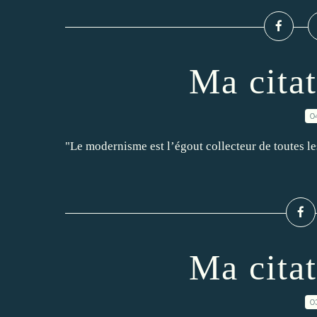
Ma citat
0
"Le modernisme est l’égout collecteur de toutes le
Ma citat
0