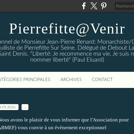
Pierrefitte@Venir
rsonnel de Monsieur Jean-Pierre Renard: Monarchiste/
aulliste de Pierrefitte Sur Seine. Délégué de Debout L
 Saint Denis. "Liberté: Je recommence ma vie. Je suis n
nommer liberté" (Paul Eluard)
ATÉGORIES PRINCIPALES
ARCHIVES
CONTACT
4.05.2026
…
Nous avons le plaisir de vous informer que l'Association pour
(ABMEF) vous convie à un évènement exceptionnel