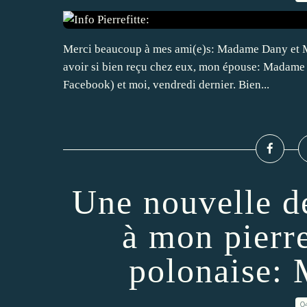
Merci beaucoup à mes ami(e)s: Madame Dany et Mon
avoir si bien reçu chez eux, mon épouse: Madame
Facebook) et moi, vendredi dernier. Bien...
Une nouvelle d
à mon pierre
polonaise: 
0