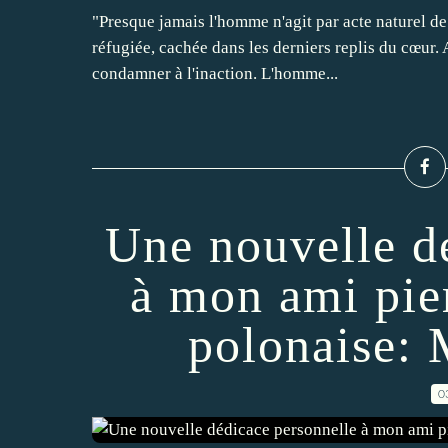
"Presque jamais l'homme n'agit par acte naturel d
réfugiée, cachée dans les derniers replis du cœur. 
condamner à l'inaction. L'homme...
Une nouvelle d
à mon ami pier
polonaise: 
0