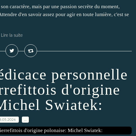
e son caractère, mais par une passion secrète du moment,
Attendre d'en savoir assez pour agir en toute lumière, c'est se
Lire la suite
édicace personnelle
refittois d'origine
Michel Swiatek:
3.05.2026
…