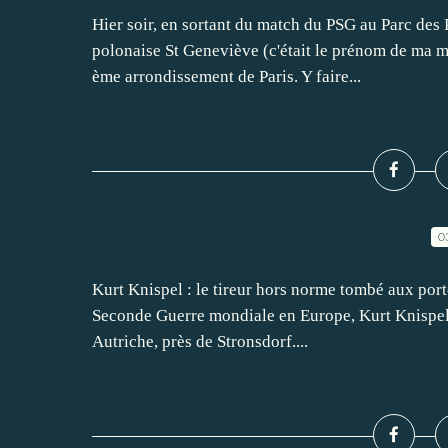
Hier soir, en sortant du match du PSG au Parc des 
polonaise St Geneviève (c'était le prénom de ma m
ème arrondissement de Paris. Y faire...
0
Kurt Knispel : le tireur hors norme tombé aux porte
Seconde Guerre mondiale en Europe, Kurt Knispel 
Autriche, près de Stronsdorf....