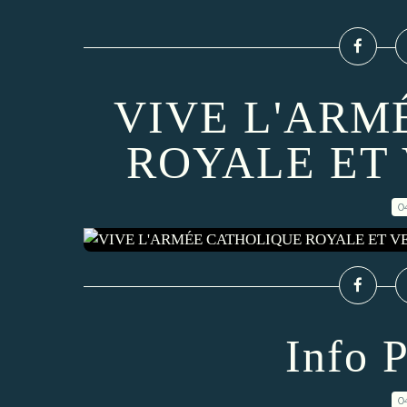
VIVE L'ARM
ROYALE ET 
0
Info P
0