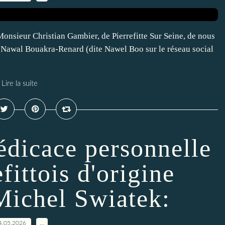
sieur Christian Gambier, de Pierrefitte Sur Seine, de nous
 Nawal Bouakra-Renard (dite Nawel Boo sur le réseau social
Lire la suite
édicace personnelle
fittois d'origine
Michel Swiatek:
4.05.2026
…