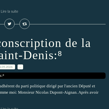
Lire la suite
onscription de la
aint-Denis:⁸
4.05.2026
…
'adhérent du parti politique dirigé par l'ancien Député et
 comme moi: Monsieur Nicolas Dupont-Aignan. Après avoir