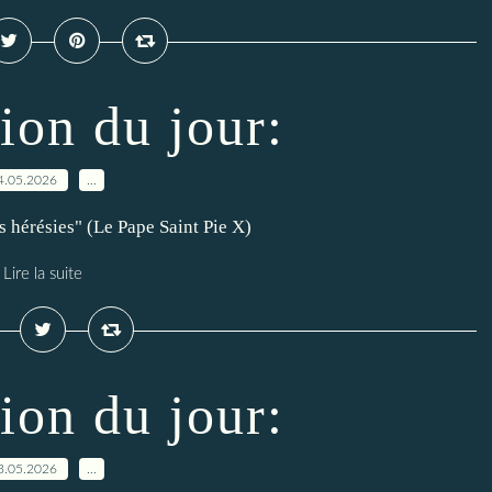
ion du jour:
4.05.2026
…
s hérésies" (Le Pape Saint Pie X)
Lire la suite
ion du jour:
3.05.2026
…