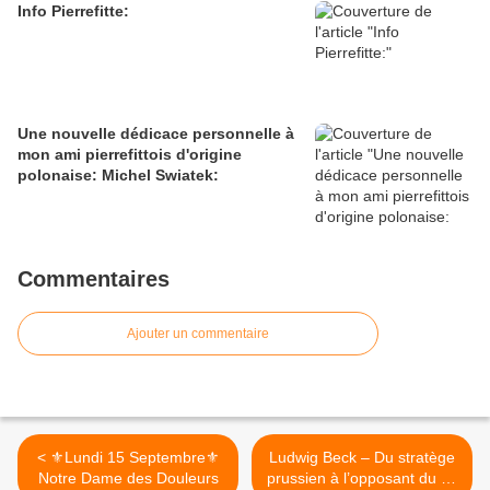
Info Pierrefitte:
Une nouvelle dédicace personnelle à
mon ami pierrefittois d'origine
polonaise: Michel Swiatek:
Commentaires
Ajouter un commentaire
< ⚜️Lundi 15 Septembre⚜️
Ludwig Beck – Du stratège
Notre Dame des Douleurs
prussien à l’opposant du 20