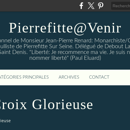
Pierrefitte@Venir
rsonnel de Monsieur Jean-Pierre Renard: Monarchiste/
aulliste de Pierrefitte Sur Seine. Délégué de Debout L
 Saint Denis. "Liberté: Je recommence ma vie. Je suis n
nommer liberté" (Paul Eluard)
ATÉGORIES PRINCIPALES
ARCHIVES
CONTACT
Croix Glorieuse
orieuse