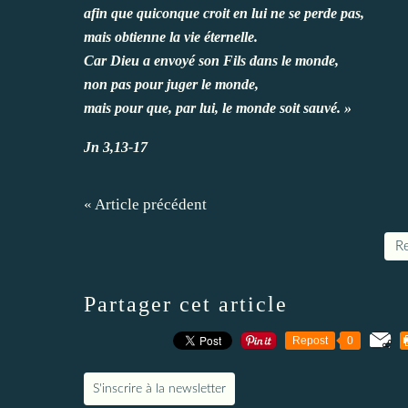
afin que quiconque croit en lui ne se perde pas,
mais obtienne la vie éternelle.
Car Dieu a envoyé son Fils dans le monde,
non pas pour juger le monde,
mais pour que, par lui, le monde soit sauvé. »
Jn 3,13-17
« Article précédent
Re
Partager cet article
Repost
0
S'inscrire à la newsletter