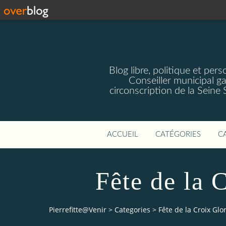
Blog libre, politique et pe
Conseiller municipal g
circonscription de la Seine
ACCUEIL
CATÉGORIES
C
Fête de la 
Pierrefitte@Venir
>
Categories
>
Fête de la Croix Gl