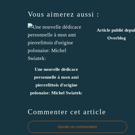
Vous aimerez aussi :
Article publié depui
Overblog
Une nouvelle dédicace
personnelle à mon ami
pierrefittois d'origine
polonaise: Michel Swiatek:
Commenter cet article
Ajouter un commentaire