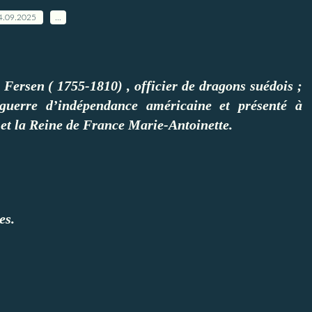
4.09.2025
…
 Fersen ( 1755-1810) , officier de dragons suédois ;
uerre d’indépendance américaine et présenté à
e et la Reine de France Marie-Antoinette.
es.