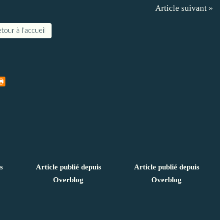
Article suivant »
tour à l'accueil
s
Article publié depuis
Article publié depuis
Overblog
Overblog