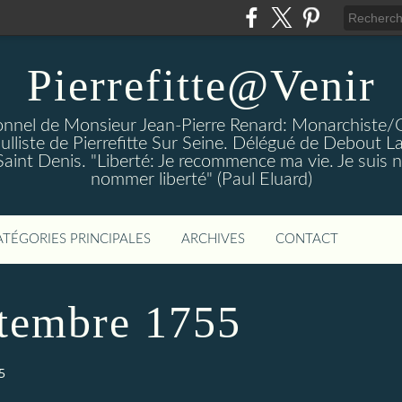
Pierrefitte@Venir
rsonnel de Monsieur Jean-Pierre Renard: Monarchiste/
aulliste de Pierrefitte Sur Seine. Délégué de Debout L
 Saint Denis. "Liberté: Je recommence ma vie. Je suis n
nommer liberté" (Paul Eluard)
ATÉGORIES PRINCIPALES
ARCHIVES
CONTACT
ptembre 1755
5