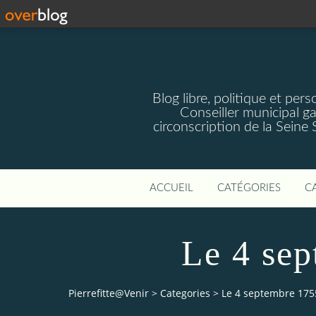
Blog libre, politique et pe
Conseiller municipal g
circonscription de la Seine
ACCUEIL
CATÉGORIES
C
Le 4 se
Pierrefitte@Venir
>
Categories
>
Le 4 septembre 175