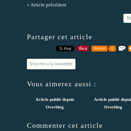
« Article précédent
Re
Partager cet article
Repost
0
S'inscrire à la newsletter
Vous aimerez aussi :
Article publié depuis
Article publié depui
Overblog
Overblog
Commenter cet article