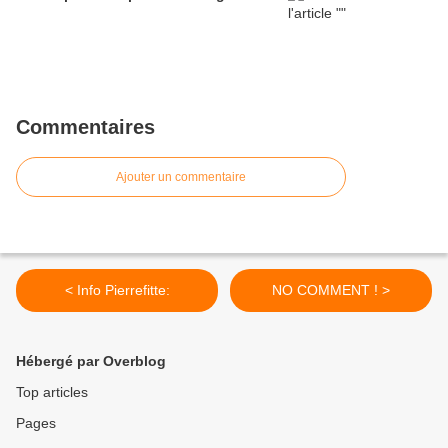
Commentaires
Ajouter un commentaire
< Info Pierrefitte:
NO COMMENT ! >
Hébergé par Overblog
Top articles
Pages