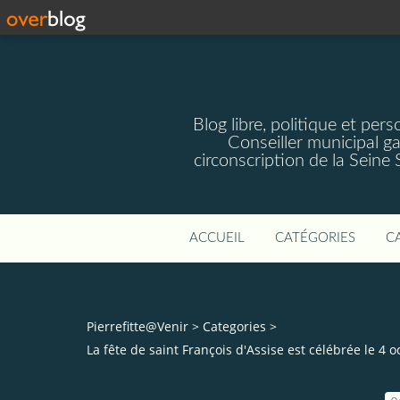
Blog libre, politique et pe
Conseiller municipal g
circonscription de la Seine
ACCUEIL
CATÉGORIES
C
Pierrefitte@Venir
>
Categories
>
La fête de saint François d'Assise est célébrée le 4 o