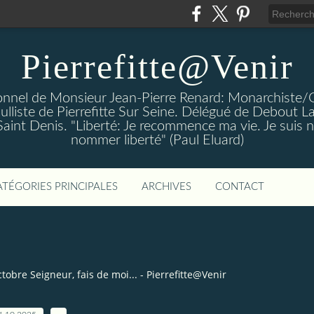
Pierrefitte@Venir
rsonnel de Monsieur Jean-Pierre Renard: Monarchiste/
aulliste de Pierrefitte Sur Seine. Délégué de Debout L
 Saint Denis. "Liberté: Je recommence ma vie. Je suis n
nommer liberté" (Paul Eluard)
ATÉGORIES PRINCIPALES
ARCHIVES
CONTACT
ctobre Seigneur, fais de moi... - Pierrefitte@Venir