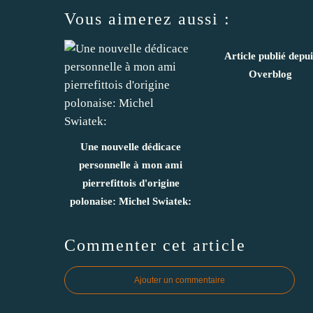
Vous aimerez aussi :
Article publié depui
Overblog
Une nouvelle dédicace
personnelle à mon ami
pierrefittois d'origine
polonaise: Michel Swiatek:
Commenter cet article
Ajouter un commentaire