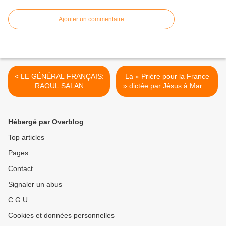
Ajouter un commentaire
< LE GÉNÉRAL FRANÇAIS:
La « Prière pour la France
RAOUL SALAN
» dictée par Jésus à Marcel
Van : >
Hébergé par Overblog
Top articles
Pages
Contact
Signaler un abus
C.G.U.
Cookies et données personnelles