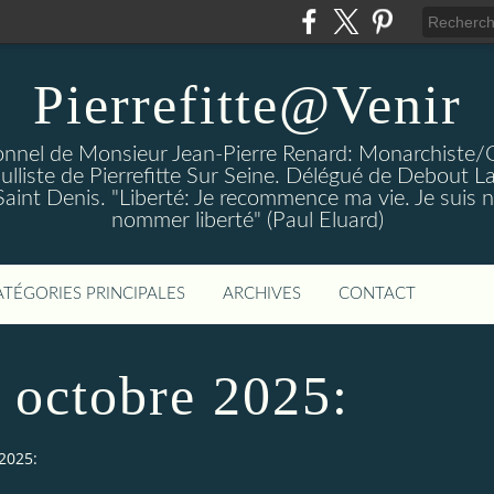
Pierrefitte@Venir
rsonnel de Monsieur Jean-Pierre Renard: Monarchiste/
aulliste de Pierrefitte Sur Seine. Délégué de Debout L
 Saint Denis. "Liberté: Je recommence ma vie. Je suis n
nommer liberté" (Paul Eluard)
ATÉGORIES PRINCIPALES
ARCHIVES
CONTACT
 octobre 2025:
2025: