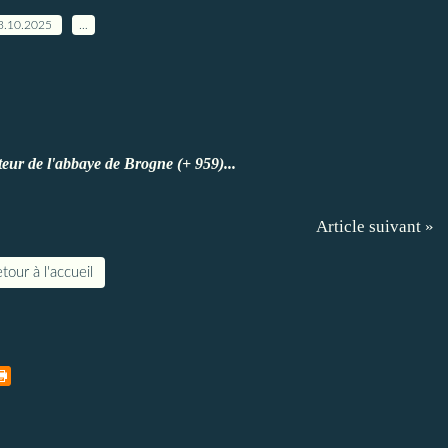
3.10.2025
…
de l'abbaye de Brogne (+ 959)...
Article suivant »
tour à l'accueil