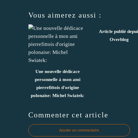
Vous aimerez aussi :
Article publié depui
Overblog
Une nouvelle dédicace
personnelle à mon ami
pierrefittois d'origine
polonaise: Michel Swiatek:
Commenter cet article
Ajouter un commentaire