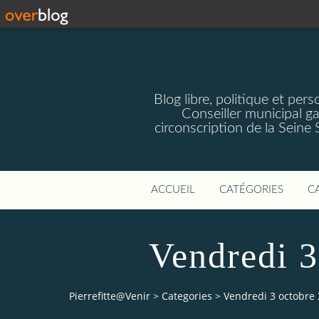
Blog libre, politique et pe
Conseiller municipal g
circonscription de la Seine
ACCUEIL
CATÉGORIES
C
Vendredi 3
Pierrefitte@Venir
>
Categories
>
Vendredi 3 octobre 