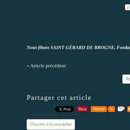
0
Nous fêtons SAINT GÉRARD DE BROGNE, Fondateur 
« Article précédent
Re
Partager cet article
Repost
0
S'inscrire à la newsletter