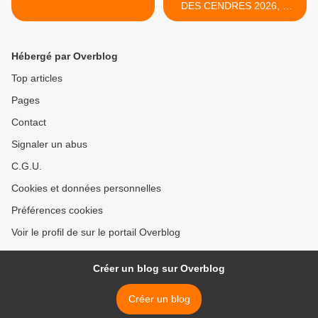
DES CENDRES 2026, À
L'ÉGLISE NOTRE-DAME
DE LA CONSOLATION DE
STAINS >
Hébergé par Overblog
Top articles
Pages
Contact
Signaler un abus
C.G.U.
Cookies et données personnelles
Préférences cookies
Voir le profil de sur le portail Overblog
Créer un blog sur Overblog
Créer un blog