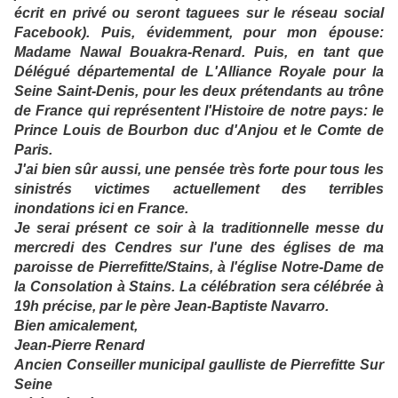
écrit en privé ou seront taguees sur le réseau social
Facebook). Puis, évidemment, pour mon épouse:
Madame Nawal Bouakra-Renard. Puis, en tant que
Délégué départemental de L'Alliance Royale pour la
Seine Saint-Denis, pour les deux prétendants au trône
de France qui représentent l'Histoire de notre pays: le
Prince Louis de Bourbon duc d'Anjou et le Comte de
Paris.
J'ai bien sûr aussi, une pensée très forte pour tous les
sinistrés victimes actuellement des terribles
inondations ici en France.
Je
serai présent ce soir à la traditionnelle messe du
mercredi des Cendres sur l'une des églises de ma
paroisse de Pierrefitte/Stains, à l'église Notre-Dame de
la Consolation à Stains. La célébration sera célébrée à
19h précise, par le père Jean-Baptiste Navarro.
Bien amicalement,
Jean-Pierre Renard
Ancien Conseiller municipal gaulliste de Pierrefitte Sur
Seine