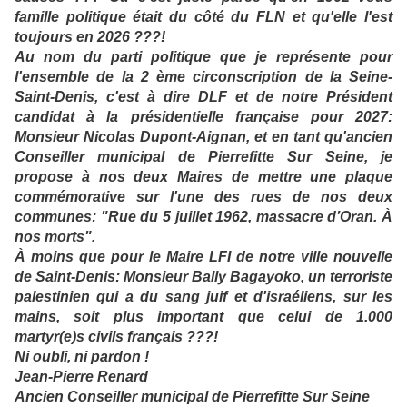
famille politique était du côté du FLN et qu'elle l'est
toujours en 2026 ???!
Au nom du parti politique que je représente pour
l'ensemble de la 2 ème circonscription de la Seine-
Saint-Denis, c'est à dire DLF et de notre Président
candidat à la présidentielle française pour 2027:
Monsieur Nicolas Dupont-Aignan, et en tant qu'ancien
Conseiller municipal de Pierrefitte Sur Seine, je
propose à nos deux Maires de mettre une plaque
commémorative sur l'une des rues de nos deux
communes: "Rue du 5 juillet 1962, massacre d’Oran. À
nos morts".
À moins que pour le Maire LFI de notre ville nouvelle
de Saint-Denis: Monsieur Bally Bagayoko, un terroriste
palestinien qui a du sang juif et d'israéliens, sur les
mains, soit plus important que celui de 1.000
martyr(e)s civils français ???!
Ni oubli, ni pardon !
Jean-Pierre Renard
Ancien Conseiller municipal de Pierrefitte Sur Seine