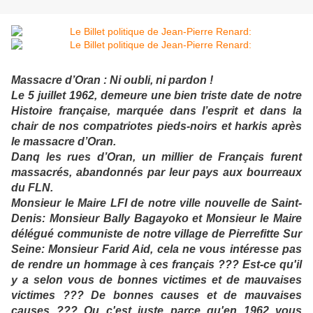
Massacre d’Oran : Ni oubli, ni pardon !
Le 5 juillet 1962, demeure une bien triste date de notre
Histoire française, marquée dans l’esprit et dans la
chair de nos compatriotes pieds-noirs et harkis après
le massacre d’Oran.
Danq les rues d’Oran, un millier de Français furent
massacrés, abandonnés par leur pays aux bourreaux
du FLN.
Monsieur le Maire LFI de notre ville nouvelle de Saint-
Denis: Monsieur Bally Bagayoko et Monsieur le Maire
délégué communiste de notre village de Pierrefitte Sur
Seine: Monsieur Farid Aid, cela ne vous intéresse pas
de rendre un hommage à ces français ??? Est-ce qu'il
y a selon vous de bonnes victimes et de mauvaises
victimes ??? De bonnes causes et de mauvaises
causes ??? Ou c'est juste parce qu'en 1962 vous