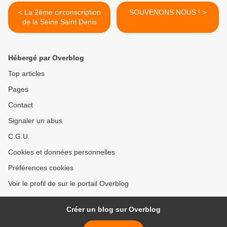
< La 2ème circonscription
SOUVENONS NOUS ! >
de la Seine Saint Denis
Hébergé par Overblog
Top articles
Pages
Contact
Signaler un abus
C.G.U.
Cookies et données personnelles
Préférences cookies
Voir le profil de sur le portail Overblog
Créer un blog sur Overblog