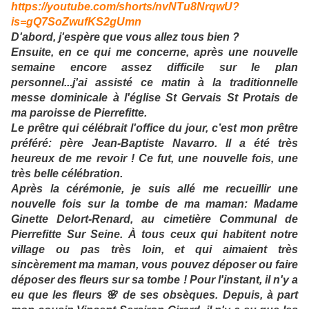
https://youtube.com/shorts/nvNTu8NrqwU?
is=gQ7SoZwufKS2gUmn
D'abord, j'espère que vous allez tous bien ?
Ensuite, en ce qui me concerne, après une nouvelle
semaine encore assez difficile sur le plan
personnel...j'ai assisté ce matin à la traditionnelle
messe dominicale à l'église St Gervais St Protais de
ma paroisse de Pierrefitte.
Le prêtre qui célébrait l'office du jour, c’est mon prêtre
préféré: père Jean-Baptiste Navarro. Il a été très
heureux de me revoir ! Ce fut, une nouvelle fois, une
très belle célébration.
Après la cérémonie, je suis allé me recueillir une
nouvelle fois sur la tombe de ma maman: Madame
Ginette Delort-Renard, au cimetière Communal de
Pierrefitte Sur Seine. À tous ceux qui habitent notre
village ou pas très loin, et qui aimaient très
sincèrement ma maman, vous pouvez déposer ou faire
déposer des fleurs sur sa tombe ! Pour l'instant, il n'y a
eu que les fleurs 🌸 de ses obsèques. Depuis, à part