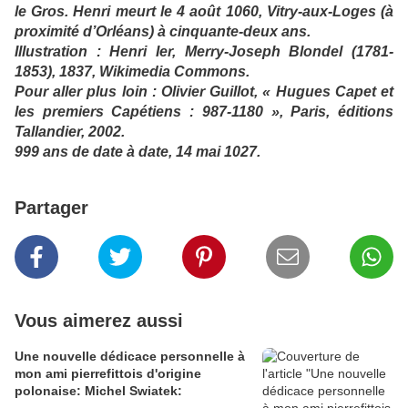
le Gros. Henri meurt le 4 août 1060, Vitry-aux-Loges (à
proximité d’Orléans) à cinquante-deux ans.
Illustration : Henri Ier, Merry-Joseph Blondel (1781-
1853), 1837, Wikimedia Commons.
Pour aller plus loin : Olivier Guillot, « Hugues Capet et
les premiers Capétiens : 987-1180 », Paris, éditions
Tallandier, 2002.
999 ans de date à date, 14 mai 1027.
Partager
Vous aimerez aussi
Une nouvelle dédicace personnelle à
mon ami pierrefittois d'origine
polonaise: Michel Swiatek: