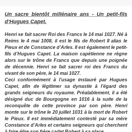
Un sacre bientôt millénaire ans - Un petit-fils
d’Hugues Capet.
Henri se fait sacrer Roi des Francs le 14 mai 1027. Né à
Reims le 4 mai 1008, il est le fils de Robert II alias le
Pieux et de Constance d’Arles. Il est également le petit-
fils d’Hugues Capet. La maison capétienne ne règne
alors sur le trône de Francs que depuis une poignée
de décennie. Henri se fait sacrer roi des Francs du
vivant de son père, le 14 mai 1027.
Ceci conformément à l’usage instauré par Hugues
Capet, afin de légitimer sa dynastie à l’égard des
grands seigneurs du royaume. Préalablement, il a été
désigné duc de Bourgogne en 1016 à la suite de la
reconquête de cette province par son père. Henri
monte sur le trône le 20 juillet 1031 à la mort de Robert
le Pieux. Il est immédiatement contesté par sa mère
Constance d’Arles et certains seigneurs qui cherchent
à faire élire son frère cadet Robert à sa place.