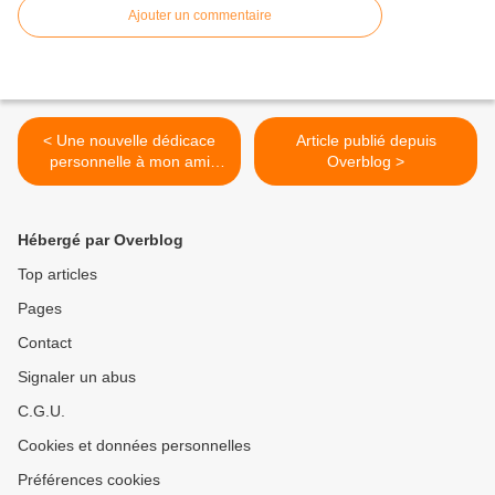
Ajouter un commentaire
< Une nouvelle dédicace
Article publié depuis
personnelle à mon ami
Overblog >
pierrefittois d'origine
polonaise: Michel Swiatek
Hébergé par Overblog
Top articles
Pages
Contact
Signaler un abus
C.G.U.
Cookies et données personnelles
Préférences cookies