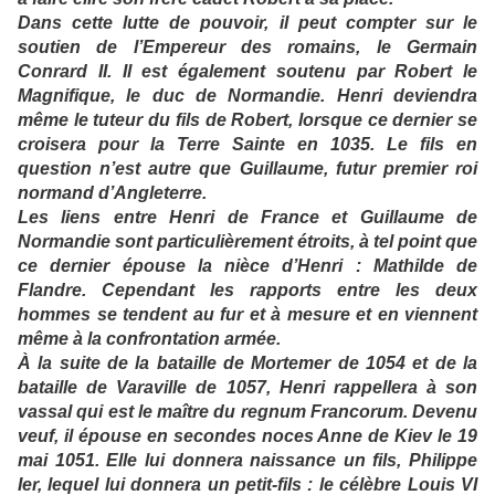
Dans cette lutte de pouvoir, il peut compter sur le
soutien de l’Empereur des romains, le Germain
Conrard II. Il est également soutenu par Robert le
Magnifique, le duc de Normandie. Henri deviendra
même le tuteur du fils de Robert, lorsque ce dernier se
croisera pour la Terre Sainte en 1035. Le fils en
question n’est autre que Guillaume, futur premier roi
normand d’Angleterre.
Les liens entre Henri de France et Guillaume de
Normandie sont particulièrement étroits, à tel point que
ce dernier épouse la nièce d’Henri : Mathilde de
Flandre. Cependant les rapports entre les deux
hommes se tendent au fur et à mesure et en viennent
même à la confrontation armée.
À la suite de la bataille de Mortemer de 1054 et de la
bataille de Varaville de 1057, Henri rappellera à son
vassal qui est le maître du regnum Francorum. Devenu
veuf, il épouse en secondes noces Anne de Kiev le 19
mai 1051. Elle lui donnera naissance un fils, Philippe
Ier, lequel lui donnera un petit-fils : le célèbre Louis VI